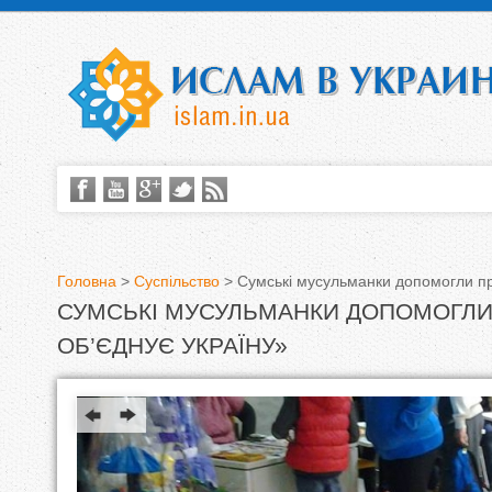
Головна
>
Суспільство
>
Сумські мусульманки допомогли пр
СУМСЬКІ МУСУЛЬМАНКИ ДОПОМОГЛИ
В
ОБ’ЄДНУЄ УКРАЇНУ»
и
є
т