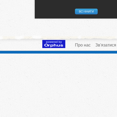
ВСІ КНИГИ
Про нас
Зв'язатися