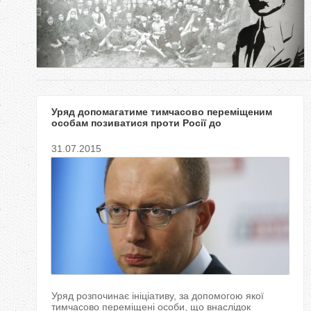
у
т
Уряд допомагатиме тимчасово переміщеним
особам позиватися проти Росії до
Єврпейського суду
31.07.2015
Уряд розпочинає ініціативу, за допомогою якої
тимчасово переміщені особи, що внаслідок