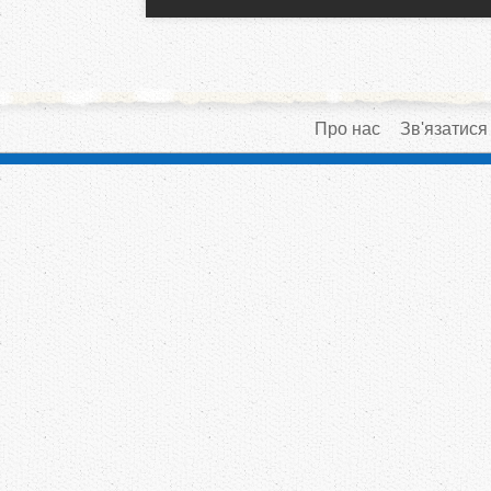
Про нас
Зв'язатися