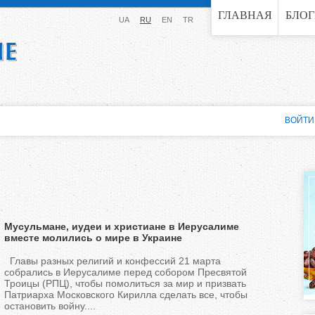
Jump to navigation
ГЛАВНАЯ
БЛО
UA
RU
EN
TR
ВОЙТИ
Мусульмане, иудеи и христиане в Иерусалиме
вместе молились о мире в Украине
Главы разных религий и конфессий 21 марта
собрались в Иерусалиме перед собором Пресвятой
Троицы (РПЦ), чтобы помолиться за мир и призвать
Патриарха Московского Кирилла сделать все, чтобы
остановить войну....