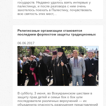
государств. Недавно удалось взять интервью у
палестинца, и после разговора с ним очень
захотелось поехать в Палестину, почувствовать
всю святость этих мест,...
Религиозные организации становятся
последним форпостом защиты традиционных
семейных ценностей, — Саид Исмагилов
06.06.2017
В субботу, 3 июня, во Всеукраинском шествии в
защиту прав детей и семьи бок о бок шли
последователи различных вероучений — их
объединила опасность разрушения представлений