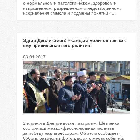
о нормальном и патологическом, здоровом и
извращенном, разрешенном и недозволенном,
искривления смысла и подмены понятий «...
Эдгар Девликамов: «Каждый молится так, как
ему приписывает его религия»
03.04.2017
2 апреля в Днепре возле театра им. Шевченко
состоялась межконфессиональная молитва
за победу над агрессором. Об этом сообщает
056.ua, разместив фотографии с места событий.