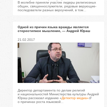
В молебне приняли участие лидеры религиозных
общин, священнослужители, рядовые верующие-
последователи разных вероучений, в том...
Одной из причин языка вражды является
стереотипное мышление, — Андрей Юраш
21.02.2017
Директор департамента по делам религий
и национальностей Министерства культуры Андрей
Юраш рассказал изданию «
Детектор медиа»
о причинах роста языковой...