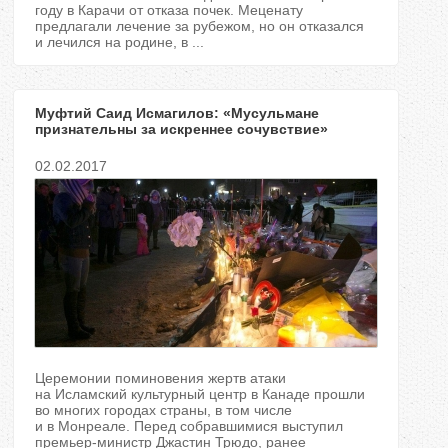
году в Карачи от отказа почек. Меценату
предлагали лечение за рубежом, но он отказался
и лечился на родине, в ...
Муфтий Саид Исмагилов: «Мусульмане
признательны за искреннее сочувствие»
02.02.2017
Церемонии поминовения жертв атаки
на Исламский культурный центр в Канаде прошли
во многих городах страны, в том числе
и в Монреале. Перед собравшимися выступил
премьер-министр Джастин Трюдо, ранее