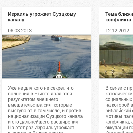
Израиль угрожает Суэцкому
Тема ближн
каналу
конфликта 
открытке
06.03.2013
12.12.2012
Уже не для кого не секрет, что
В связи с 
волнения в Египте являются
католически
результатом внешнего
социальных 
вмешательства сил, которые
на которой 
выступают, в том числе, и против
библейский 
национализации Суэцкого канала
мотивы пале
и его дальнейшего расширения.
конфликта, 
На этот раз Израиль угрожает
оккупации п