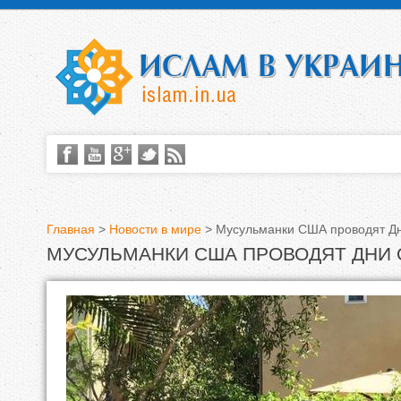
Главная
>
Новости в мире
>
Мусульманки США проводят Дн
МУСУЛЬМАНКИ США ПРОВОДЯТ ДНИ
В
ы
з
д