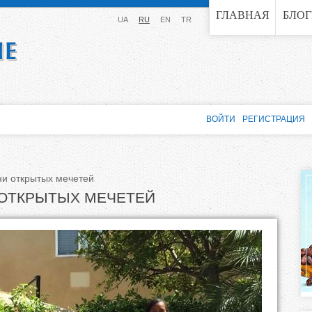
Jump to navigation
ГЛАВНАЯ
БЛО
UA
RU
EN
TR
ВОЙТИ
РЕГИСТРАЦИЯ
и открытых мечетей
 ОТКРЫТЫХ МЕЧЕТЕЙ