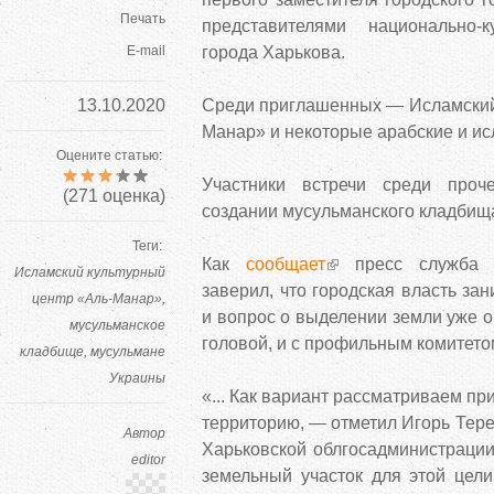
Печать
представителями национально-к
E-mail
города Харькова.
13.10.2020
Среди приглашенных — Исламский 
Манар» и некоторые арабские и и
Оцените статью:
Участники встречи среди проч
(
271
оценка)
создании мусульманского кладбищ
Теги:
Как
сообщает
пресс служба м
Исламский культурный
заверил, что городская власть за
центр «Аль-Манар»
и вопрос о выделении земли уже о
мусульманское
головой, и с профильным комитето
кладбище
мусульмане
Украины
«... Как вариант рассматриваем п
территорию, — отметил Игорь Тер
Автор
Харьковской облгосадминистрации
editor
земельный участок для этой цели