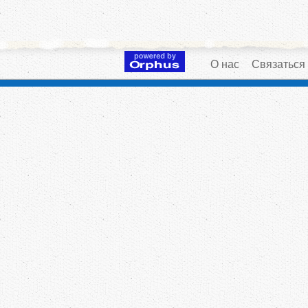
О нас
Связаться