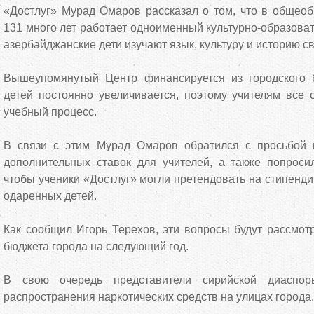
«Достлуг» Мурад Омаров рассказал о том, что в общео
131 много лет работает одноименный культурно-образоват
азербайджанские дети изучают язык, культуру и историю с
Вышеупомянутый Центр финансируется из городского 
детей постоянно увеличивается, поэтому учителям все 
учебный процесс.
В связи с этим Мурад Омаров обратился с просьбой 
дополнительных ставок для учителей, а также попросил
чтобы ученики «Достлуг» могли претендовать на стипенди
одаренных детей.
Как сообщил Игорь Терехов, эти вопросы будут рассмо
бюджета города на следующий год.
В свою очередь представители сирийской диаспор
распространения наркотических средств на улицах города.