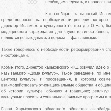
необходимо сделать, и процесс нач
Как сообщает харьковский Ислам
среди вопросов, на необходимости решения которых 
директор Исламского культурного центра д-р Отман, бы
медицинского страхования для студентов-иностранцев, 
являются невыгодными, а полисы — фальшивыми.
Также говорилось о необходимости реформирования сп
иностранцами.
Кроме этого, директор харьковского ИКЦ озвучил идею о 
называемого «Дома культур». Такое заведение, по мне
центром культуры и просвещения, в котором совме
взаимодействовать этнонациональные общества и общины
об истории, культуре, обычаях и традициях; реализуя 
культурные проекты и социально-значимые программы в те
Глава Харьковского областного общества азербайдж