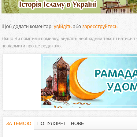
Щоб додати коментар,
увійдіть
або
зареєструйтесь
Якшо Ви помітили помилку, виділіть необхідний текст і натисніт
повідомити про це редакцію.
ЗА ТЕМОЮ
ПОПУЛЯРНІ
НОВЕ
H
(