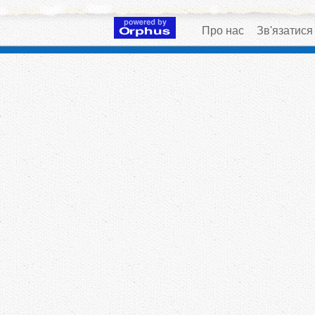
Про нас
Зв'язатися