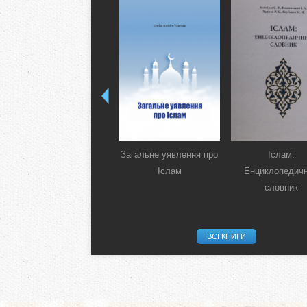
Загальне уявлення про
Іслам:
Іслам
Енциклопедич
словник
ВСІ КНИГИ