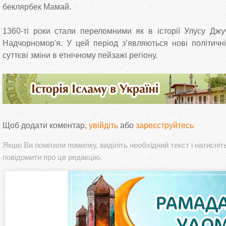
беклярбек Мамай.
1360-ті роки стали переломними як в історії Улусу Джучі
Надчорномор'я. У цей період з’являються нові політичні
суттєві зміни в етнічному пейзажі регіону.
Щоб додати коментар,
увійдіть
або
зареєструйтесь
Якшо Ви помітили помилку, виділіть необхідний текст і натисніт
повідомити про це редакцію.