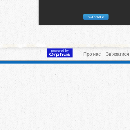
ВСІ КНИГИ
Про нас
Зв'язатися