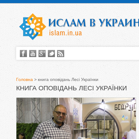
Головна
>
книга оповідань Лесі Українки
КНИГА ОПОВІДАНЬ ЛЕСІ УКРАЇНКИ
В
и
є
т