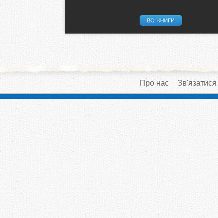
ВСІ КНИГИ
Про нас
Зв'язатися