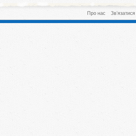
Про нас
Зв'язатися