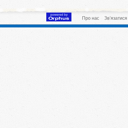
Про нас
Зв'язатися