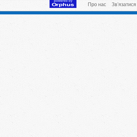
Про нас
Зв'язатися