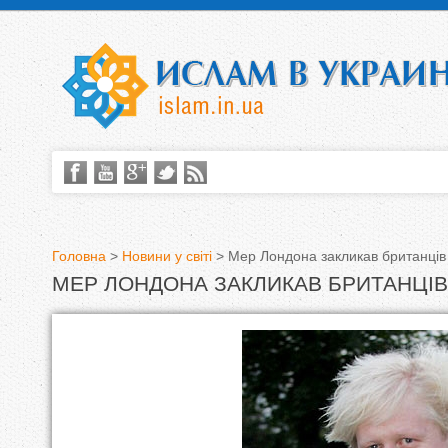
Головна
>
Новини у світі
>
Мер Лондона закликав британців
МЕР ЛОНДОНА ЗАКЛИКАВ БРИТАНЦІ
В
и
є
т