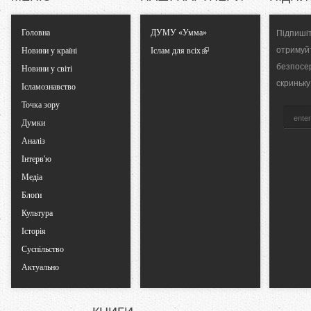
T
Головна
ДУМУ «Умма»
Підпишіт
a
отримуй
Новини у країні
Іслам для всіх
безпосе
Новини у світі
b
скриньку
Ісламознавство
Точка зору
s
Думки
Аналіз
Інтерв'ю
Медіа
Блоґи
Культура
Історія
Суспільство
Актуально