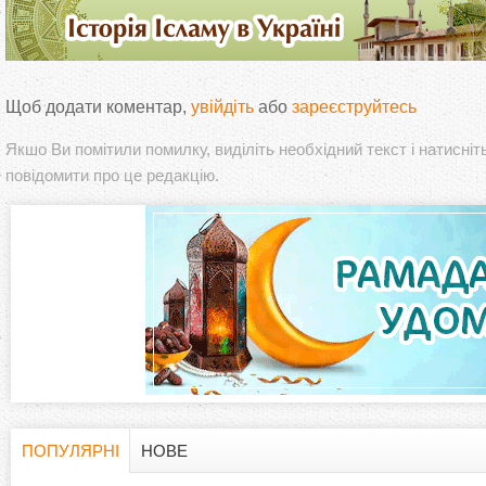
Щоб додати коментар,
увійдіть
або
зареєструйтесь
Якшо Ви помітили помилку, виділіть необхідний текст і натисніт
повідомити про це редакцію.
ПОПУЛЯРНІ
НОВЕ
H
(