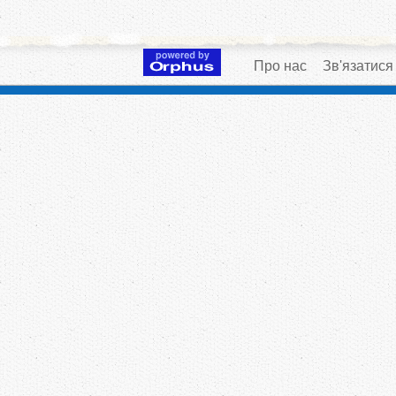
Про нас
Зв'язатися