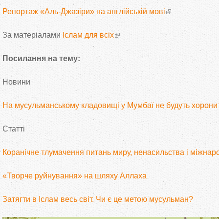
Репортаж «Аль-Джазіри» на англійській мові
За матеріалами
Іслам для всіх
Посилання на тему:
Новини
На мусульманському кладовищі у Мумбаї не будуть хорони
Статті
Коранічне тлумачення питань миру, ненасильства і міжнар
«Творче руйнування» на шляху Аллаха
Затягти в Іслам весь світ. Чи є це метою мусульман?