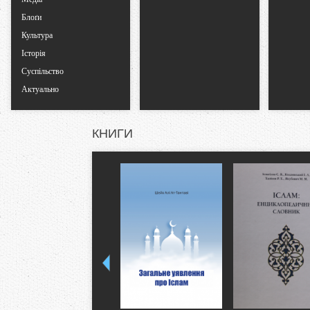
Блоґи
Культура
Історія
Суспільство
Актуально
КНИГИ