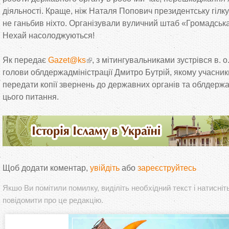
діяльності. Краще, ніж Наталя Попович президентську гілк
не ганьбив ніхто. Організували вуличний штаб «Громадська
Нехай насолоджуються!
Як передає
Gazet@ks
, з мітингувальниками зустрівся в. 
голови облдержадміністрації Дмитро Бутрій, якому учасники
передати копії звернень до державних органів та облдержа
цього питання.
Щоб додати коментар,
увійдіть
або
зареєструйтесь
Якшо Ви помітили помилку, виділіть необхідний текст і натисніт
повідомити про це редакцію.