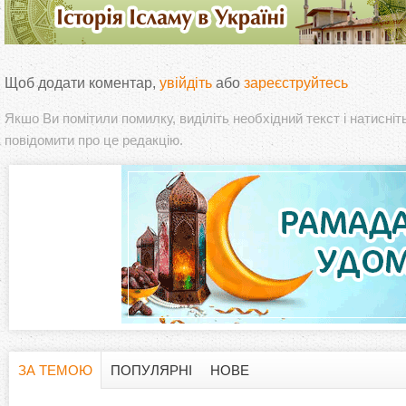
Щоб додати коментар,
увійдіть
або
зареєструйтесь
Якшо Ви помітили помилку, виділіть необхідний текст і натисніт
повідомити про це редакцію.
ЗА ТЕМОЮ
ПОПУЛЯРНІ
НОВЕ
H
(