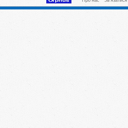
Про нас
Зв'язатися