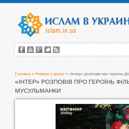
Головна
>
Новини у країні
>
«Інтер» розповів про героїнь 
«ІНТЕР» РОЗПОВІВ ПРО ГЕРОЇНЬ ФІ
В
МУСУЛЬМАНКИ
и
є
т