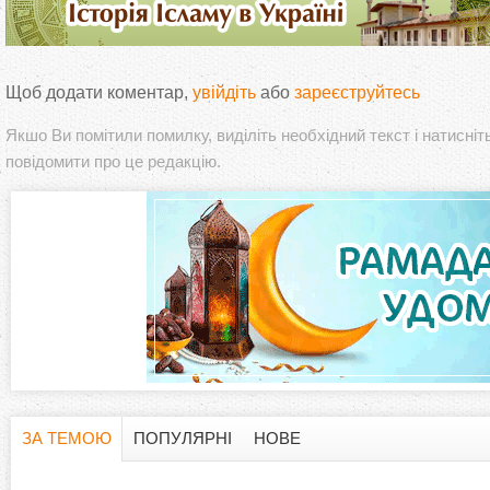
Щоб додати коментар,
увійдіть
або
зареєструйтесь
Якшо Ви помітили помилку, виділіть необхідний текст і натисніт
повідомити про це редакцію.
ЗА ТЕМОЮ
ПОПУЛЯРНІ
НОВЕ
H
(