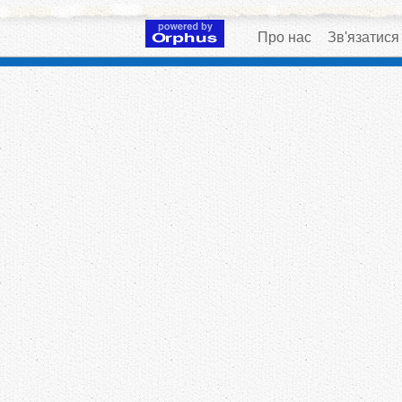
Про нас
Зв'язатися