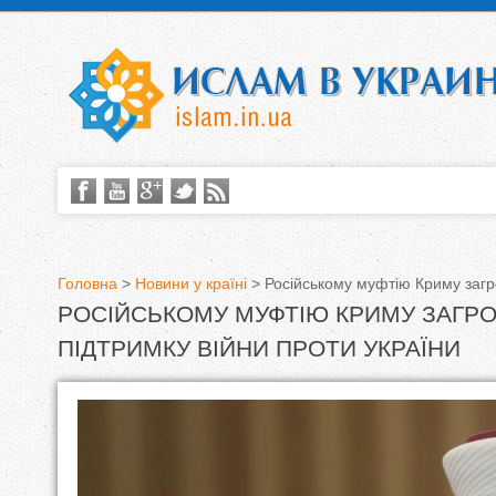
Головна
>
Новини у країні
>
Російському муфтію Криму загро
РОСІЙСЬКОМУ МУФТІЮ КРИМУ ЗАГРО
В
ПІДТРИМКУ ВІЙНИ ПРОТИ УКРАЇНИ
и
є
т