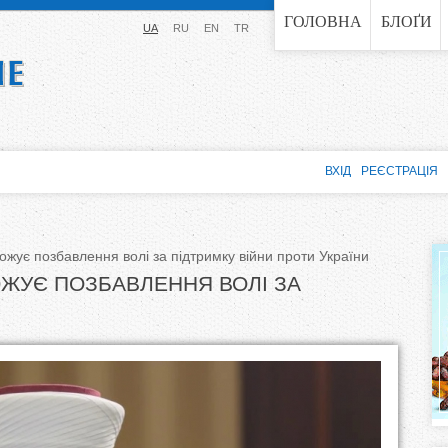
Jump to navigation
ГОЛОВНА
БЛОҐИ
UA
RU
EN
TR
ВХІД
РЕЄСТРАЦІЯ
жує позбавлення волі за підтримку війни проти України
ЖУЄ ПОЗБАВЛЕННЯ ВОЛІ ЗА