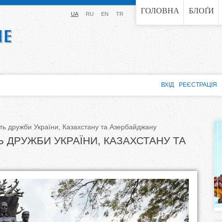
Jump to navigation
ГОЛОВНА
БЛОҐИ
UA
RU
EN
TR
ВХІД
РЕЄСТРАЦІЯ
сть дружби України, Казахстану та Азербайджану
Ь ДРУЖБИ УКРАЇНИ, КАЗАХСТАНУ ТА