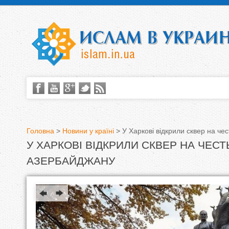
Головна
>
Новини у країні
>
У Харкові відкрили сквер на че
У ХАРКОВІ ВІДКРИЛИ СКВЕР НА ЧЕСТ
В
АЗЕРБАЙДЖАНУ
и
є
т