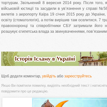
тортурам. Звільнений 8 вересня 2014 року. Після того, 
військовій юстиції та засудили в ув’язнення у справі №58
вилетів з аеропорту Каїра 19 січня 2015 року до Україн
освіту (стоматологія), а потім вирішив там оселитися. 7 тр
правоохоронці та співробітники СБУ затримали його на
розшукує єгипетська влада за звинуваченнями, пов’язаним
Щоб додати коментар,
увійдіть
або
зареєструйтесь
Якшо Ви помітили помилку, виділіть необхідний текст і натисніт
повідомити про це редакцію.