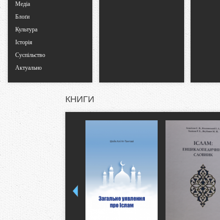
Медіа
Блоґи
Культура
Історія
Суспільство
Актуально
КНИГИ