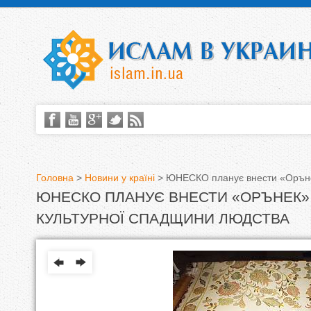
Головна
>
Новини у країні
>
ЮНЕСКО планує внести «Орънек
ЮНЕСКО ПЛАНУЄ ВНЕСТИ «ОРЪНЕК» 
В
КУЛЬТУРНОЇ СПАДЩИНИ ЛЮДСТВА
и
є
т