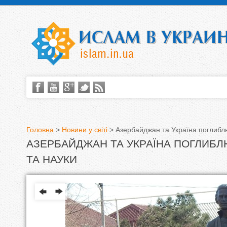
Головна
>
Новини у світі
>
Азербайджан та Україна поглиблю
АЗЕРБАЙДЖАН ТА УКРАЇНА ПОГЛИБЛ
В
ТА НАУКИ
и
є
т