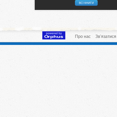
ВСІ КНИГИ
Про нас
Зв'язатися