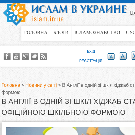
Jump to navigation
U
ГОЛОВНА
БЛОҐИ
ІСЛАМОЗНАВСТВО
СУ
ВХІД
РЕЄСТРАЦІЯ
Головна
>
Новини у світі
>
В Англії в одній зі шкіл хіджаб
формою
В
В АНГЛІЇ В ОДНІЙ ЗІ ШКІЛ ХІДЖАБ С
и
ОФІЦІЙНОЮ ШКІЛЬНОЮ ФОРМОЮ
є