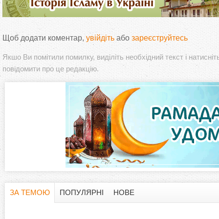
Щоб додати коментар,
увійдіть
або
зареєструйтесь
Якшо Ви помітили помилку, виділіть необхідний текст і натисніт
повідомити про це редакцію.
ЗА ТЕМОЮ
ПОПУЛЯРНІ
НОВЕ
H
(
а