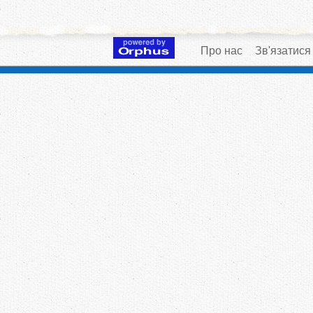
Про нас
Зв'язатися