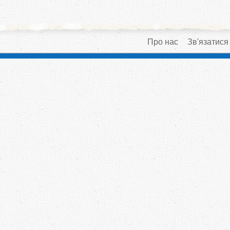
Про нас
Зв'язатися