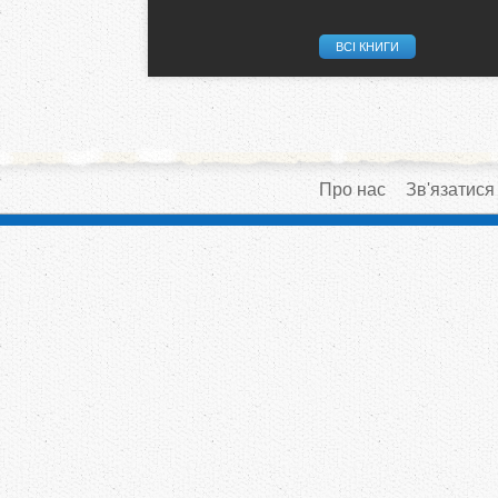
ВСІ КНИГИ
Про нас
Зв'язатися