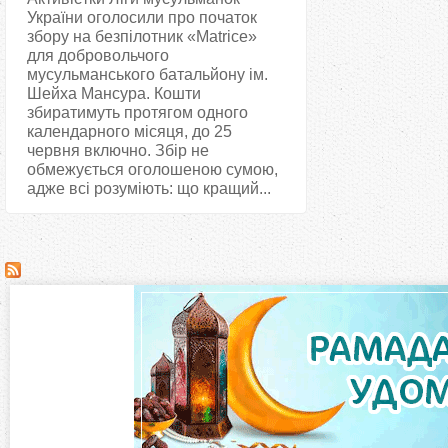
України оголосили про початок
збору на безпілотник «Matrice»
для добровольчого
мусульманського батальйону ім.
Шейха Мансура. Кошти
збиратимуть протягом одного
календарного місяця, до 25
червня включно. Збір не
обмежується оголошеною сумою,
адже всі розуміють: що кращий...