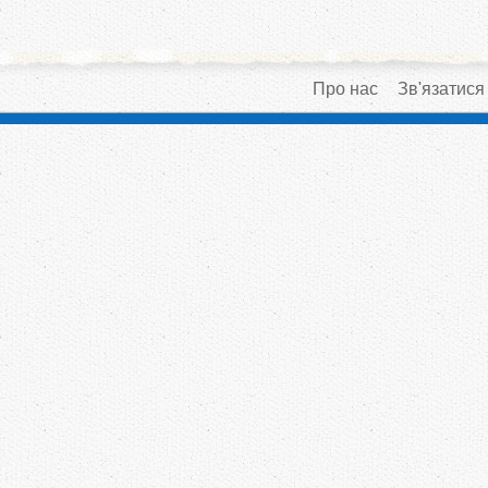
Про нас
Зв'язатися