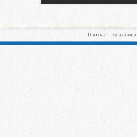
Про нас
Зв'язатися