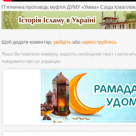
П’ятнична проповідь муфтія ДУМУ «Умма» Саіда Ісмагілова,
Щоб додати коментар,
увійдіть
або
зареєструйтесь
Якшо Ви помітили помилку, виділіть необхідний текст і натисніт
повідомити про це редакцію.