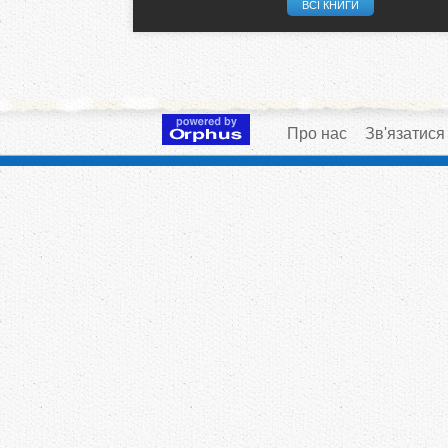
ВСІ КНИГИ
Про нас
Зв'язатися