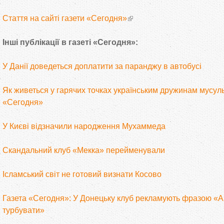
Стаття на сайті газети «Сегодня»
Інші публікації в газеті «Сегодня»:
У Данії доведеться доплатити за паранджу в автобусі
Як живеться у гарячих точках українським дружинам мусуль
«Сегодня»
У Києві відзначили народження Мухаммеда
Скандальний клуб «Мекка» перейменували
Ісламський світ не готовий визнати Косово
Газета «Сегодня»: У Донецьку клуб рекламують фразою «А
турбувати»