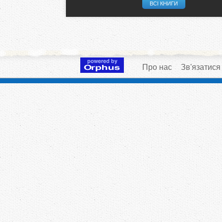
ВСІ КНИГИ
Про нас
Зв'язатися