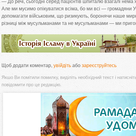
— До речі, сьогодні серед пацієнтів шпиталю взагалі нема
Але ми мусимо опікуватися всіма, бо ми всі — громадяни У
допомагати військовим, що ризикують, боронячи наше мир
різниці між мусульманами та не мусульманами — ми пригощ
Щоб додати коментар,
увійдіть
або
зареєструйтесь
Якшо Ви помітили помилку, виділіть необхідний текст і натисніт
повідомити про це редакцію.