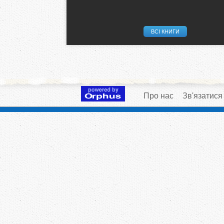
ВСІ КНИГИ
Про нас
Зв'язатися