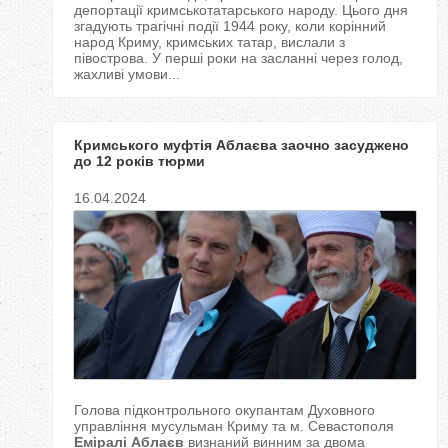
депортації кримськотатарського народу. Цього дня
згадують трагічні події 1944 року, коли корінний
народ Криму, кримських татар, вислали з
півострова. У перші роки на засланні через голод,
жахливі умови...
Кримського муфтія Аблаєва заочно засуджено
до 12 років тюрми
16.04.2024
Голова підконтрольного окупантам Духовного
управління мусульман Криму та м. Севастополя
Еміралі Аблаєв
визнаний винним за двома