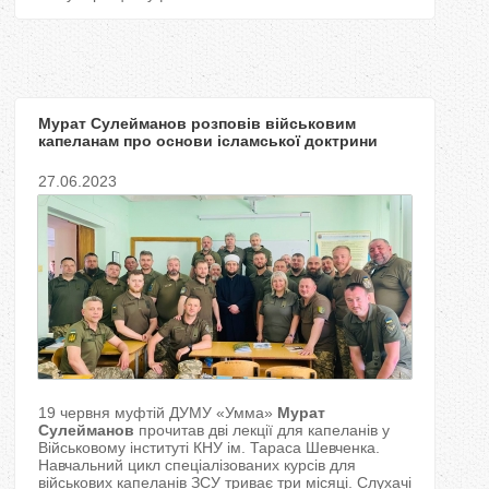
Мурат Сулейманов розповів військовим
капеланам про основи ісламської доктрини
27.06.2023
19 червня муфтій ДУМУ «Умма»
Мурат
Сулейманов
прочитав дві лекції для капеланів у
Військовому інституті КНУ ім. Тараса Шевченка.
Навчальний цикл спеціалізованих курсів для
військових капеланів ЗСУ триває три місяці. Слухачі