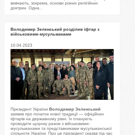
вивчають, зокрема, основи різних релігійних
доктрин. Одна...
Володимир Зеленський розділив іфтар з
військовими-мусульманами
10.04.2023
Президент України
Володимир Зеленський
заявив про початок нової традиції — офіційних
іфтарів на державному рівні. Їх планують
проводити щороку разом з військовими-
мусульманами та представниками мусульманської
спільноти України. Про це президент сказав під час