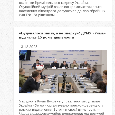
статтями Кримінального кодексу України.
Окупаційний муфтій закликав кримськотатарське
населення півострова долучатися до лав збройних
сил РФ. За рішенням...
«Будувалося знизу, а не зверху»: ДУМУ «Умма»
відзначає 15 років діяльности
13.12.2023
5 грудня в Києві Духовне управління мусульман
України «Умма» організувало пресконференцію у
рамках відзначення 15-річчя своєї діяльності.
—
Через повномасштабне вторгнення та воєнний