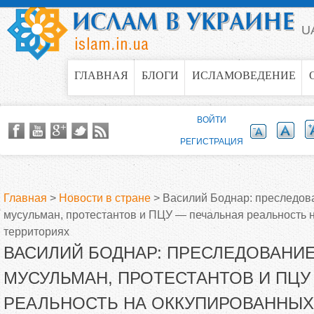
Jump to navigation
U
ГЛАВНАЯ
БЛОГИ
ИСЛАМОВЕДЕНИЕ
ВОЙТИ
РЕГИСТРАЦИЯ
Главная
>
Новости в стране
>
Василий Боднар: преследов
мусульман, протестантов и ПЦУ — печальная реальность 
В
территориях
ВАСИЛИЙ БОДНАР: ПРЕСЛЕДОВАНИЕ
ы
МУСУЛЬМАН, ПРОТЕСТАНТОВ И ПЦУ
з
РЕАЛЬНОСТЬ НА ОККУПИРОВАННЫХ