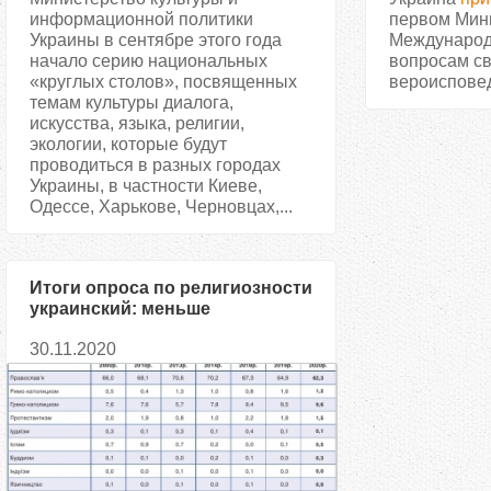
информационной политики
первом Мин
Украины в сентябре этого года
Международ
начало серию национальных
вопросам св
«круглых столов», посвященных
вероисповед
темам культуры диалога,
искусства, языка, религии,
экологии, которые будут
проводиться в разных городах
Украины, в частности Киеве,
Одессе, Харькове, Черновцах,...
Итоги опроса по религиозности
украинский: меньше
неверующих, но больше
30.11.2020
равнодушных