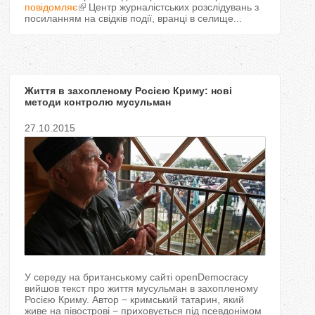
повідомляє
Центр журналістських розслідувань з
посиланням на свідків події, вранці в селище...
Життя в захопленому Росією Криму: нові
методи контролю мусульман
27.10.2015
У середу на британському сайті openDemocracy
вийшов текст про життя мусульман в захопленому
Росією Криму. Автор − кримський татарин, який
живе на півострові − приховується під псевдонімом