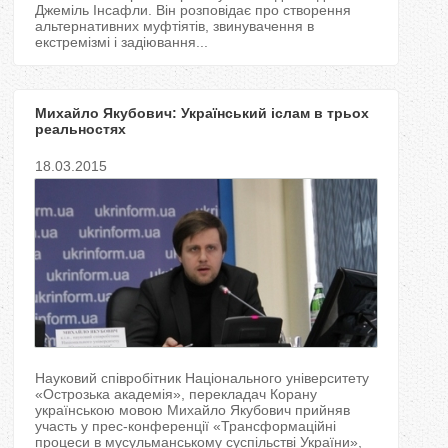
Джеміль Інсафли. Він розповідає про створення
альтернативних муфтіятів, звинувачення в
екстремізмі і задіювання...
Михайло Якубович: Український іслам в трьох
реальностях
18.03.2015
Науковий співробітник Національного університету
«Острозька академія», перекладач Корану
українською мовою Михайло Якубович прийняв
участь у прес-конференції «Трансформаційні
процеси в мусульманському суспільстві України»,