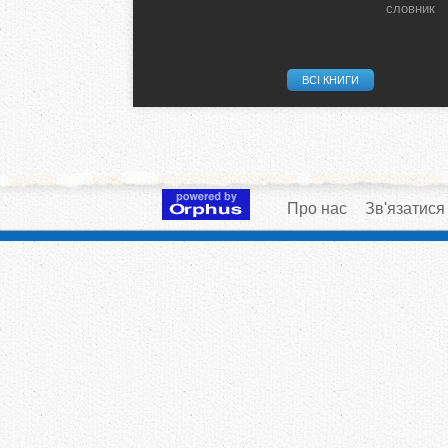
словник
ВСІ КНИГИ
Про нас
Зв'язатися