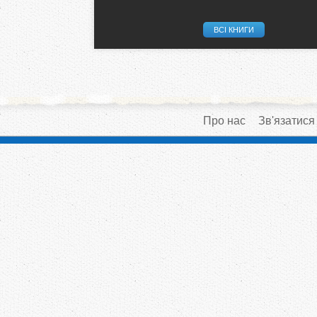
ВСІ КНИГИ
Про нас
Зв'язатися