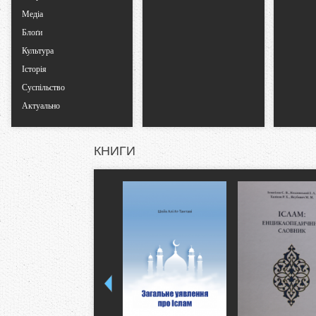
Медіа
Блоґи
Культура
Історія
Суспільство
Актуально
КНИГИ