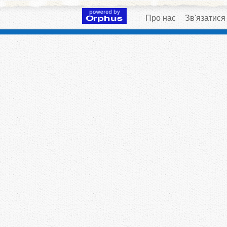
Про нас
Зв'язатися