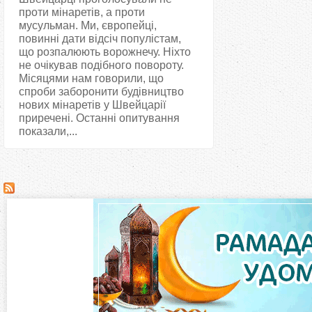
проти мінаретів, а проти
мусульман. Ми, європейці,
повинні дати відсіч популістам,
що розпалюють ворожнечу. Ніхто
не очікував подібного повороту.
Місяцями нам говорили, що
спроби заборонити будівництво
нових мінаретів у Швейцарії
приречені. Останні опитування
показали,...