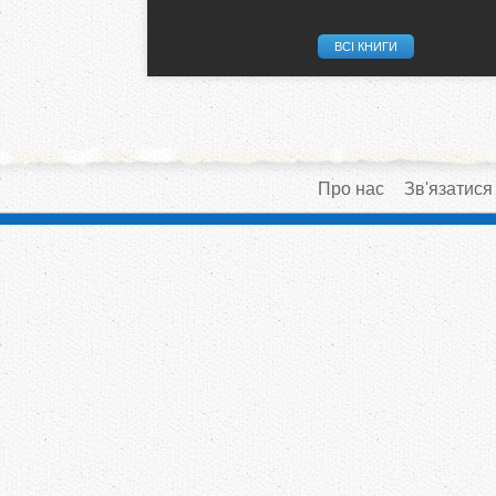
ВСІ КНИГИ
Про нас
Зв'язатися