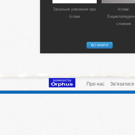
Загальне уявлення про
Іслам:
Іслам
Енциклопедич
словник
ВСІ КНИГИ
Про нас
Зв'язатися