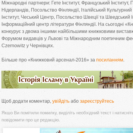
Міжнародні партнери: Гете Інститут, Французький Інститут,
Нідерландів, Посольство Фінляндії, Італійський Культурни
Інститут, Чеський Центр, Посольство Швеції та Шведський Ін
Інформаційний центр літератури Фінляндії. На сьогодні «
конкурує з двома іншими найбільшими книжковими виставка
Форумом видавців у Львові та Міжнародним поетичним фе
Czernowitz у Чернівцях.
Більше про «Книжковий арсенал-2016» за
посиланням
.
Щоб додати коментар,
увійдіть
або
зареєструйтесь
Якшо Ви помітили помилку, виділіть необхідний текст і натисніт
повідомити про це редакцію.