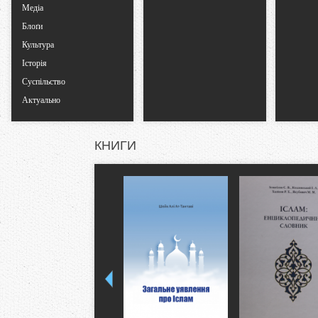
Медіа
Блоґи
Культура
Історія
Суспільство
Актуально
КНИГИ