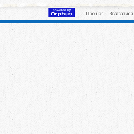
Про нас
Зв'язатися