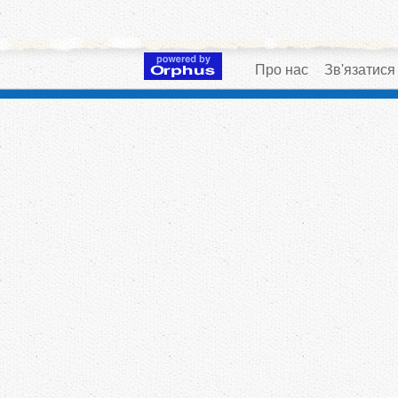
Про нас
Зв'язатися