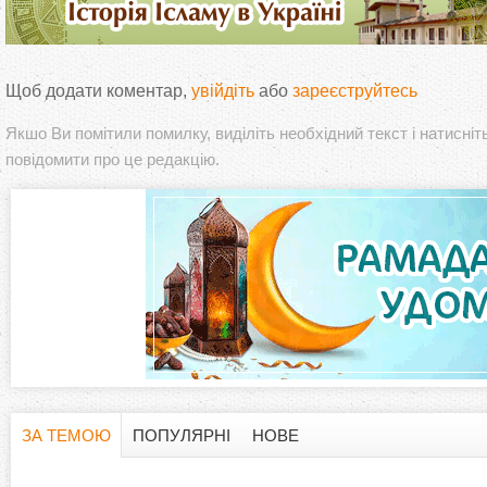
Щоб додати коментар,
увійдіть
або
зареєструйтесь
Якшо Ви помітили помилку, виділіть необхідний текст і натисніт
повідомити про це редакцію.
ЗА ТЕМОЮ
ПОПУЛЯРНІ
НОВЕ
H
(