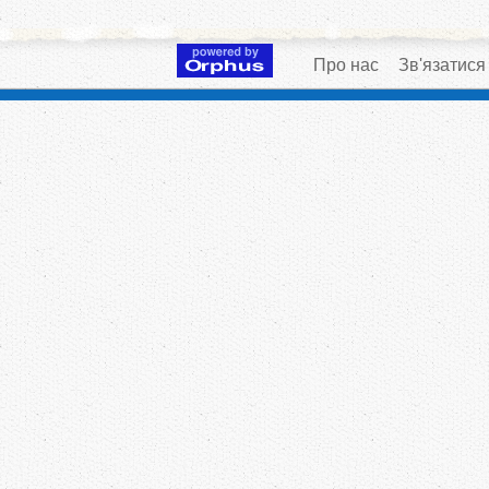
Про нас
Зв'язатися