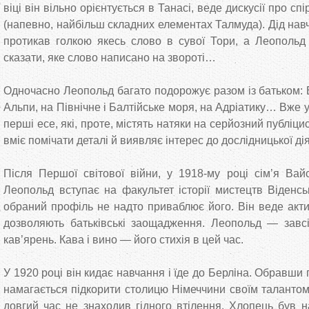
віці він вільно орієнтується в Танасі, веде дискусії про спі
(напевно, найбільш складних елементах Талмуда). Дід навч
протикав голкою якесь слово в сувої Тори, а Леопольд
сказати, яке слово написано на звороті…
Одночасно Леопольд багато подорожує разом із батьком: Ві
Альпи, на Північне і Балтійське моря, на Адріатику… Вже у
перші есе, які, проте, містять натяки на серйозний публіц
вміє помічати деталі й виявляє інтерес до дослідницької дія
Після Першої світової війни, у 1918-му році сім’я Вайс
Леопольд вступає на факультет історії мистецтв Віденсь
обраний профіль не надто приваблює його. Він веде акти
дозволяють батьківські заощадження. Леопольд — завсі
кав’ярень. Кава і вино — його стихія в цей час.
У 1920 році він кидає навчання і їде до Берліна. Обравши
намагається підкорити столицю Німеччини своїм таланто
довгий час не знаходив гідного втілення. Хлопець був н